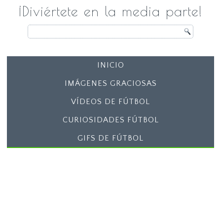
¡Diviértete en la media parte!
INICIO
IMÁGENES GRACIOSAS
VÍDEOS DE FÚTBOL
CURIOSIDADES FÚTBOL
GIFS DE FÚTBOL