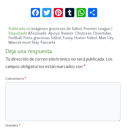
Facebook
Twitter
Pinterest
Tumblr
WhatsApp
Compar
Publicado en
Imágenes graciosas de fútbol
,
Premier League
|
Etiquetado
Aficionado
,
Apoyo
,
Banner
,
Chistosas
,
Divertidas
,
Football
,
Fotos graciosas fútbol
,
Funny
,
Humor fútbol
,
Man City
,
Mancini must Stay
,
Pancarta
Deja una respuesta
Tu dirección de correo electrónico no será publicada.
Los
campos obligatorios están marcados con
*
Comentario
*
Nombre
*