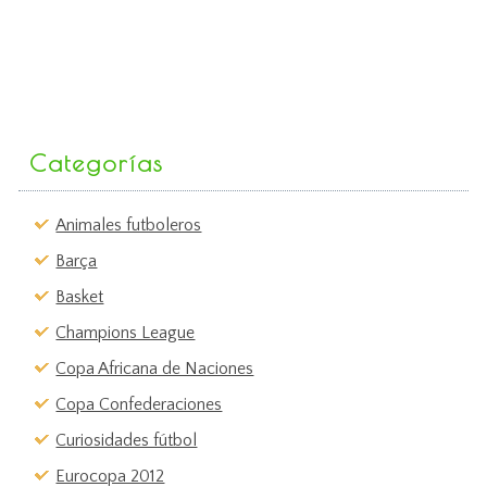
Categorías
Animales futboleros
Barça
Basket
Champions League
Copa Africana de Naciones
Copa Confederaciones
Curiosidades fútbol
Eurocopa 2012