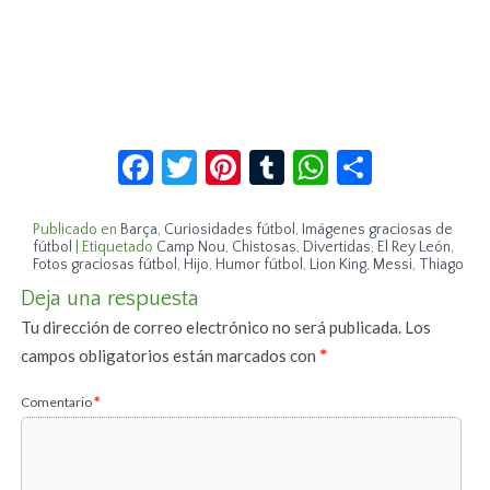
Facebook
Twitter
Pinterest
Tumblr
WhatsApp
Compar
Publicado en
Barça
,
Curiosidades fútbol
,
Imágenes graciosas de
fútbol
|
Etiquetado
Camp Nou
,
Chistosas
,
Divertidas
,
El Rey León
,
Fotos graciosas fútbol
,
Hijo
,
Humor fútbol
,
Lion King
,
Messi
,
Thiago
Deja una respuesta
Tu dirección de correo electrónico no será publicada.
Los
campos obligatorios están marcados con
*
Comentario
*