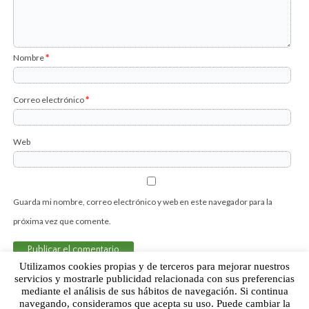
Nombre
*
Correo electrónico
*
Web
Guarda mi nombre, correo electrónico y web en este navegador para la
próxima vez que comente.
Utilizamos cookies propias y de terceros para mejorar nuestros
servicios y mostrarle publicidad relacionada con sus preferencias
mediante el análisis de sus hábitos de navegación. Si continua
Sobre Humor Fútbol Club | Aviso legal |
Contacto
navegando, consideramos que acepta su uso. Puede cambiar la