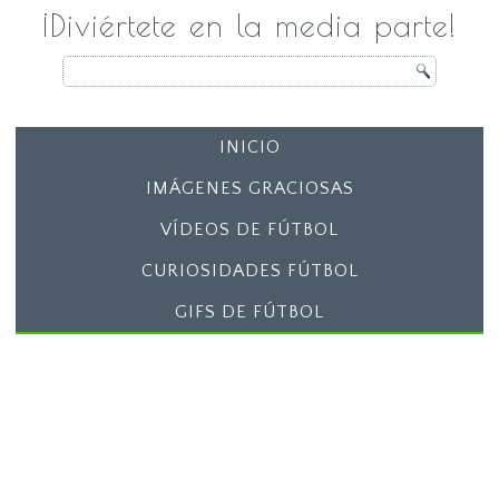
¡Diviértete en la media parte!
INICIO
IMÁGENES GRACIOSAS
VÍDEOS DE FÚTBOL
CURIOSIDADES FÚTBOL
GIFS DE FÚTBOL