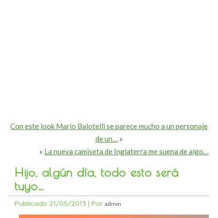
Con este look Mario Balotelli se parece mucho a un personaje
de un…
»
«
La nueva camiseta de Inglaterra me suena de algo…
Hijo, algún día, todo esto será
tuyo…
Publicado
21/05/2013
|
Por
admin