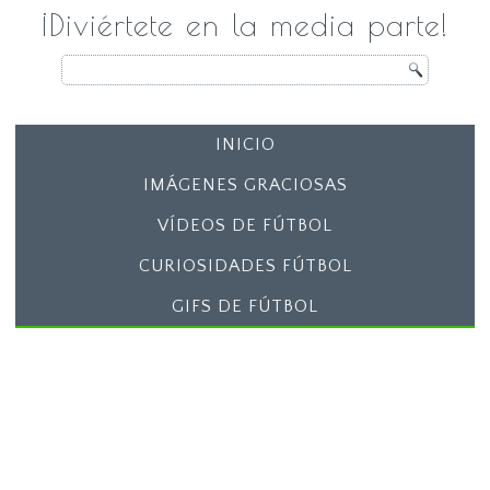
¡Diviértete en la media parte!
INICIO
IMÁGENES GRACIOSAS
VÍDEOS DE FÚTBOL
CURIOSIDADES FÚTBOL
GIFS DE FÚTBOL