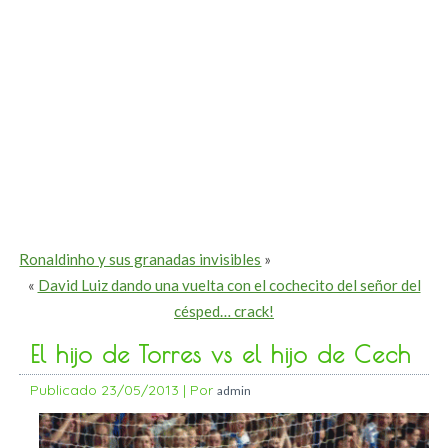
Ronaldinho y sus granadas invisibles
»
«
David Luiz dando una vuelta con el cochecito del señor del
césped… crack!
El hijo de Torres vs el hijo de Cech
Publicado
23/05/2013
|
Por
admin