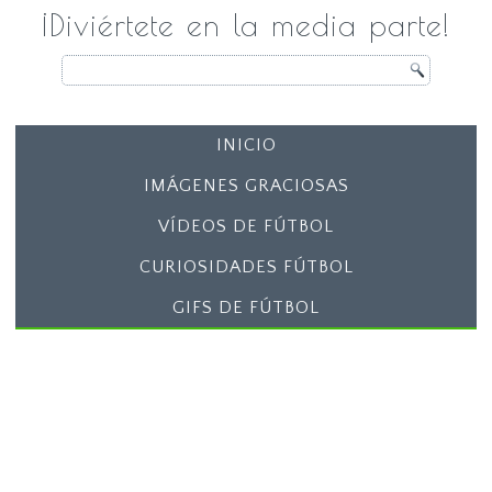
¡Diviértete en la media parte!
INICIO
IMÁGENES GRACIOSAS
VÍDEOS DE FÚTBOL
CURIOSIDADES FÚTBOL
GIFS DE FÚTBOL