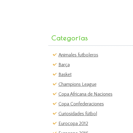
Categorías
Animales futboleros
Barça
Basket
Champions League
Copa Africana de Naciones
Copa Confederaciones
Curiosidades fútbol
Eurocopa 2012