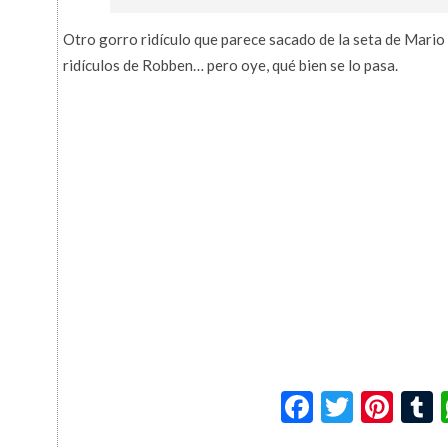
Otro gorro ridículo que parece sacado de la seta de Mario
ridículos de Robben… pero oye, qué bien se lo pasa.
Facebook
Twitte
Pin