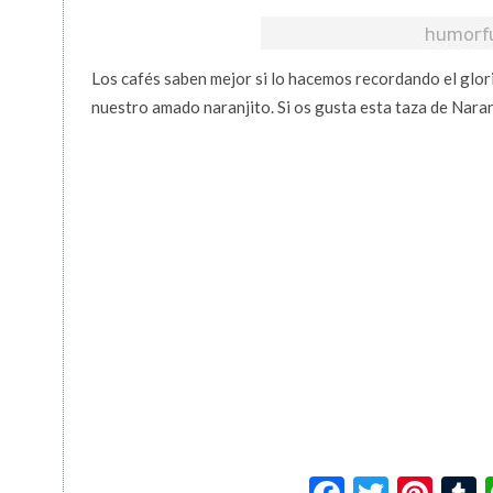
Los cafés saben mejor si lo hacemos recordando el glor
nuestro amado naranjito. Si os gusta esta taza de Nara
Facebook
Twitte
Pin