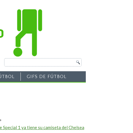
ÚTBOL
GIFS DE FÚTBOL
»
e Special 1 ya tiene su camiseta del Chelsea