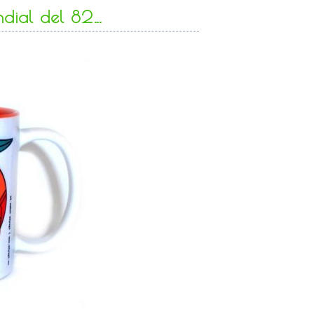
ndial del 82…