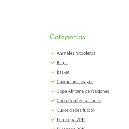
Categorías
Animales futboleros
Barça
Basket
Champions League
Copa Africana de Naciones
Copa Confederaciones
Curiosidades fútbol
Eurocopa 2012