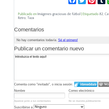
Publicado en
Imágenes graciosas de fútbol
|
Etiquetado
82
,
Ca
Retro
,
Taza
Comentarios
No hay comentarios todavía.
Sé el primero!
Publicar un comentario nuevo
Comenta como "invitado", o inicia sesión:
Nombre
Correo electrónico
Aparece junto a tus comentarios.
No se muestra públicamente.
Suscribirse a