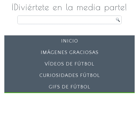
¡Diviértete en la media parte!
INICIO
IMÁGENES GRACIOSAS
VÍDEOS DE FÚTBOL
CURIOSIDADES FÚTBOL
GIFS DE FÚTBOL