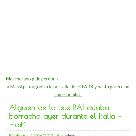
Mascherano pide perdón
»
«
Messi protagoniza la portada del FIFA 14 y hasta parece un
super hombre
Alguien de la tele RAI estaba
borracho ayer durante el Italia –
Haití
Publicado
13/06/2013
|
Por
admin