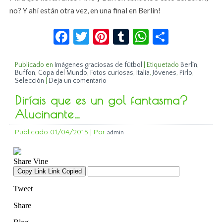
no? Y ahí están otra vez, en una final en Berlín!
Facebook
Twitter
Pinterest
Tumblr
WhatsApp
Compar
Publicado en
Imágenes graciosas de fútbol
|
Etiquetado
Berlín
,
Buffon
,
Copa del Mundo
,
Fotos curiosas
,
Italia
,
Jóvenes
,
Pirlo
,
Selección
|
Deja un comentario
Diríais que es un gol fantasma?
Alucinante…
Publicado
01/04/2015
|
Por
admin