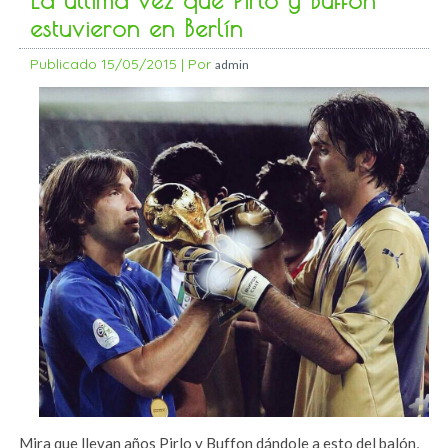
La última vez que Pirlo y Buffon
estuvieron en Berlín
Publicado
15/05/2015
|
Por
admin
Mira que llevan años Pirlo y Buffon dándole a esto del balón,