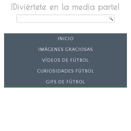
¡Diviértete en la media parte!
INICIO
IMÁGENES GRACIOSAS
VÍDEOS DE FÚTBOL
CURIOSIDADES FÚTBOL
GIFS DE FÚTBOL