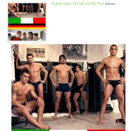
Publicado
19/06/2014
|
Por
admin