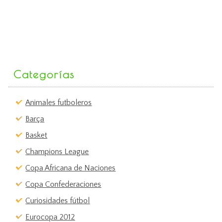
Categorías
Animales futboleros
Barça
Basket
Champions League
Copa Africana de Naciones
Copa Confederaciones
Curiosidades fútbol
Eurocopa 2012