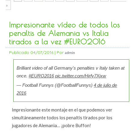
»
Impresionante vídeo de todos los
penaltis de Alemania vs Italia
tirados a la vez #EURO2016
Publicado
04/07/2016
|
Por
admin
Brilliant video of all Germany's penalties v Italy taken at
once.
#EURO2016
pic.twitter.com/Hjrfy7Xjxw
— Football Funnys (@FootballFunnys)
4 de julio de
2016
Impresionante este montaje en el que podemos ver
simultáneamente todos los penaltis tirados por los
jugadores de Alemania… ¡pobre Buffon!