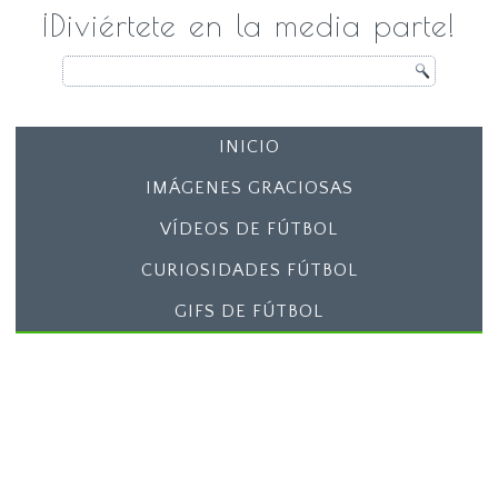
¡Diviértete en la media parte!
INICIO
IMÁGENES GRACIOSAS
VÍDEOS DE FÚTBOL
CURIOSIDADES FÚTBOL
GIFS DE FÚTBOL