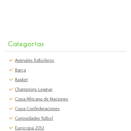
Categorías
Animales futboleros
Barça
Basket
Champions League
Copa Africana de Naciones
Copa Confederaciones
Curiosidades fútbol
Eurocopa 2012