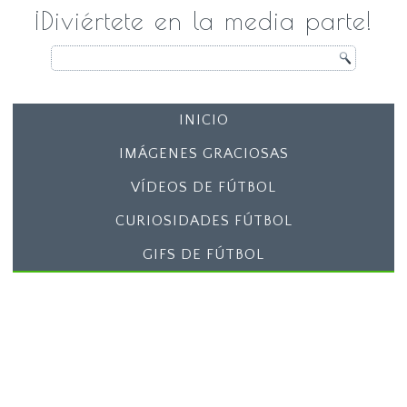
¡Diviértete en la media parte!
INICIO
IMÁGENES GRACIOSAS
VÍDEOS DE FÚTBOL
CURIOSIDADES FÚTBOL
GIFS DE FÚTBOL