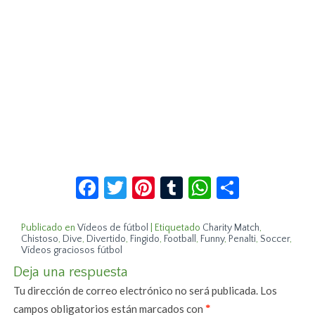
Facebook
Twitter
Pinterest
Tumblr
WhatsApp
Compar
Publicado en
Vídeos de fútbol
|
Etiquetado
Charity Match
,
Chistoso
,
Dive
,
Divertido
,
Fingido
,
Football
,
Funny
,
Penalti
,
Soccer
,
Vídeos graciosos fútbol
Deja una respuesta
Tu dirección de correo electrónico no será publicada.
Los
campos obligatorios están marcados con
*