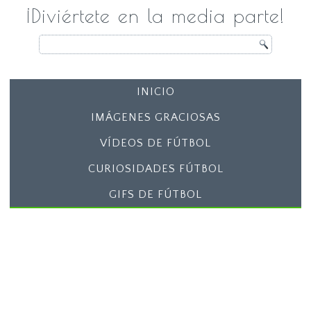
¡Diviértete en la media parte!
INICIO
IMÁGENES GRACIOSAS
VÍDEOS DE FÚTBOL
CURIOSIDADES FÚTBOL
GIFS DE FÚTBOL