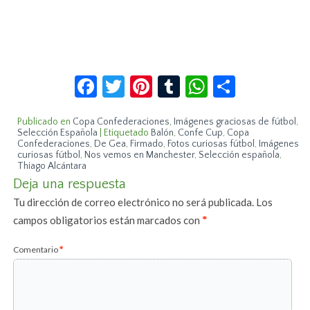
Facebook
Twitter
Pinterest
Tumblr
WhatsApp
Compar
Publicado en
Copa Confederaciones
,
Imágenes graciosas de fútbol
,
Selección Española
|
Etiquetado
Balón
,
Confe Cup
,
Copa
Confederaciones
,
De Gea
,
Firmado
,
Fotos curiosas fútbol
,
Imágenes
curiosas fútbol
,
Nos vemos en Manchester
,
Selección española
,
Thiago Alcántara
Deja una respuesta
Tu dirección de correo electrónico no será publicada.
Los
campos obligatorios están marcados con
*
Comentario
*