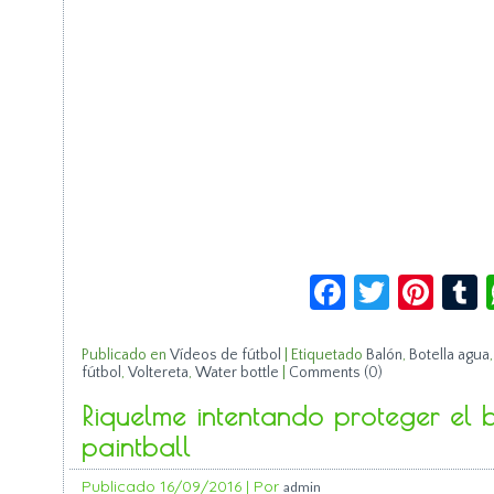
Facebook
Twitte
Pin
Publicado en
Vídeos de fútbol
|
Etiquetado
Balón
,
Botella agua
fútbol
,
Voltereta
,
Water bottle
|
Comments (0)
Riquelme intentando proteger el
paintball
Publicado
16/09/2016
|
Por
admin