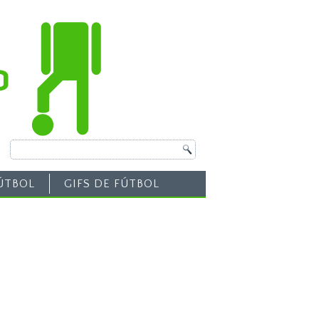
ÚTBOL
GIFS DE FÚTBOL