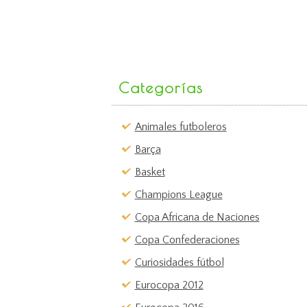
Categorías
Animales futboleros
Barça
Basket
Champions League
Copa Africana de Naciones
Copa Confederaciones
Curiosidades fútbol
Eurocopa 2012