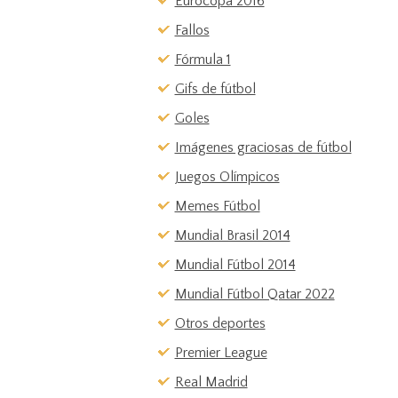
Eurocopa 2016
Fallos
Fórmula 1
Gifs de fútbol
Goles
Imágenes graciosas de fútbol
Juegos Olímpicos
Memes Fútbol
Mundial Brasil 2014
Mundial Fútbol 2014
Mundial Fútbol Qatar 2022
Otros deportes
Premier League
Real Madrid