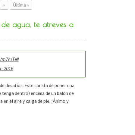
»
Última »
a de agua, te atreves a
bVm7mTell
de 2016
o de desafíos. Este consta de poner una
e tenga dentro) encima de un balón de
a en el aire y caiga de pie. ¡Ánimo y