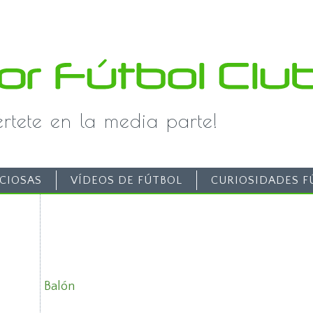
iértete en la media parte!
CIOSAS
VÍDEOS DE FÚTBOL
CURIOSIDADES F
Balón