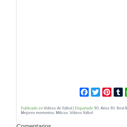
Facebook
Twitte
Pin
Publicado en
Vídeos de fútbol
|
Etiquetado
90
,
Años 90
,
Best 
Mejores momentos
,
Míticos
,
Vídeos fútbol
Comentarios