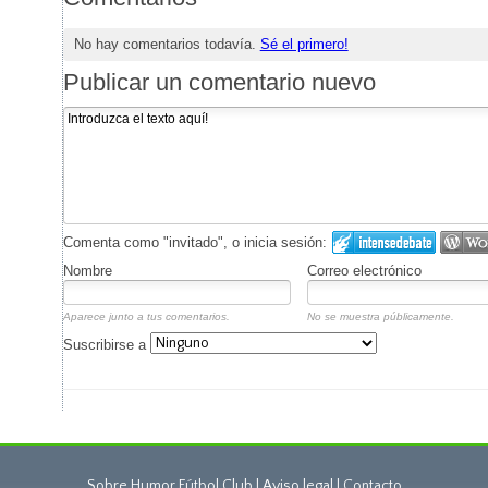
No hay comentarios todavía.
Sé el primero!
Publicar un comentario nuevo
Comenta como "invitado", o inicia sesión:
Nombre
Correo electrónico
Aparece junto a tus comentarios.
No se muestra públicamente.
Suscribirse a
Sobre Humor Fútbol Club | Aviso legal |
Contacto