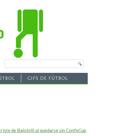
ÚTBOL
GIFS DE FÚTBOL
triste de Balotelli al quedarse sin ConfeCup