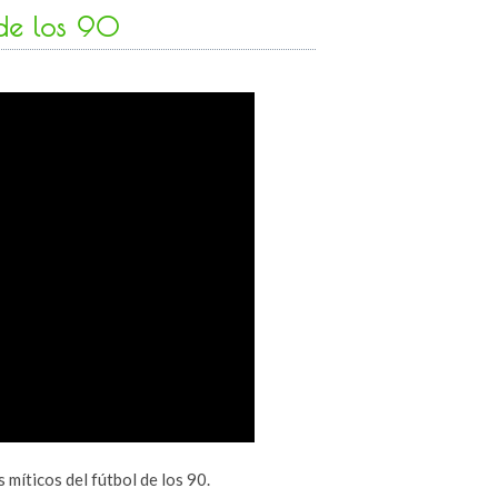
 de los 90
míticos del fútbol de los 90.