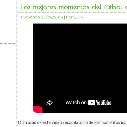
Los mejores momentos del fútbol
Publicado
25/06/2013
|
Por
admin
Disfrutad de este vídeo recopilatorio de los momentos más 