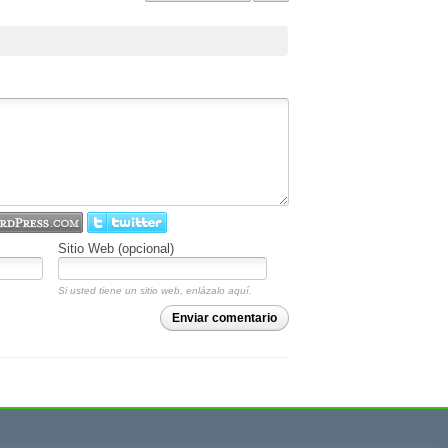
Sitio Web (opcional)
Si usted tiene un sitio web, enlázalo aquí.
Enviar comentario