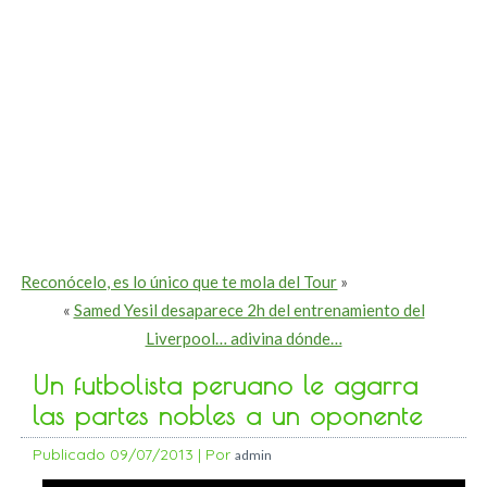
Reconócelo, es lo único que te mola del Tour
»
«
Samed Yesil desaparece 2h del entrenamiento del
Liverpool… adivina dónde…
Un futbolista peruano le agarra
las partes nobles a un oponente
Publicado
09/07/2013
|
Por
admin