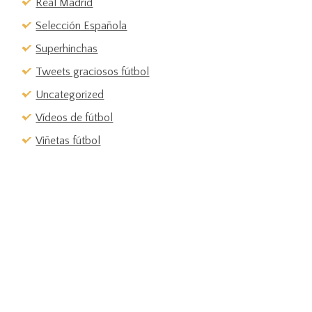
Real Madrid
Selección Española
Superhinchas
Tweets graciosos fútbol
Uncategorized
Vídeos de fútbol
Viñetas fútbol