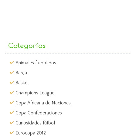
Categorías
Animales futboleros
Barça
Basket
Champions League
Copa Africana de Naciones
Copa Confederaciones
Curiosidades fútbol
Eurocopa 2012