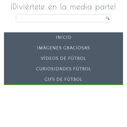
¡Diviértete en la media parte!
INICIO
IMÁGENES GRACIOSAS
VÍDEOS DE FÚTBOL
CURIOSIDADES FÚTBOL
GIFS DE FÚTBOL