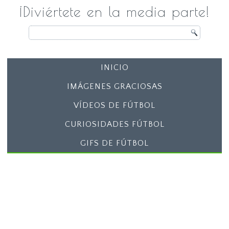
¡Diviértete en la media parte!
INICIO
IMÁGENES GRACIOSAS
VÍDEOS DE FÚTBOL
CURIOSIDADES FÚTBOL
GIFS DE FÚTBOL