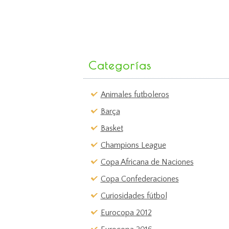
Categorías
Animales futboleros
Barça
Basket
Champions League
Copa Africana de Naciones
Copa Confederaciones
Curiosidades fútbol
Eurocopa 2012