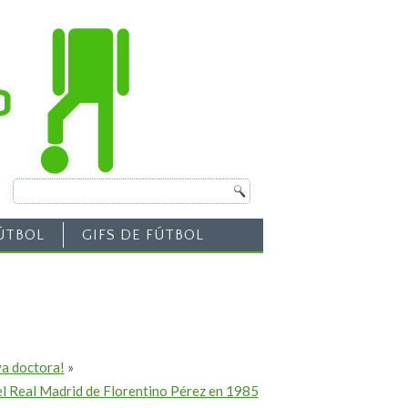
ÚTBOL
GIFS DE FÚTBOL
ya doctora!
»
del Real Madrid de Florentino Pérez en 1985