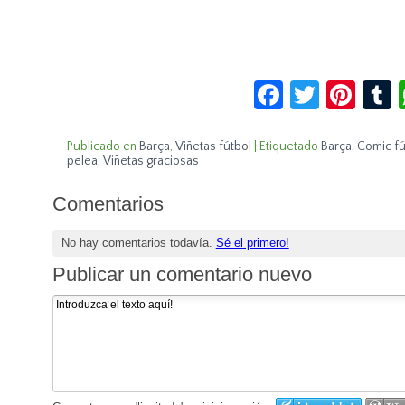
Facebook
Twitte
Pin
Publicado en
Barça
,
Viñetas fútbol
|
Etiquetado
Barça
,
Comic fú
pelea
,
Viñetas graciosas
Comentarios
No hay comentarios todavía.
Sé el primero!
Publicar un comentario nuevo