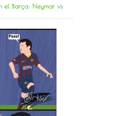
n el Barça: Neymar vs