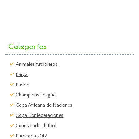
Categorías
Animales futboleros
Barça
Basket
Champions League
Copa Africana de Naciones
Copa Confederaciones
Curiosidades fútbol
Eurocopa 2012