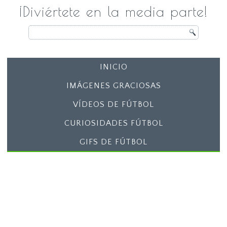
¡Diviértete en la media parte!
INICIO
IMÁGENES GRACIOSAS
VÍDEOS DE FÚTBOL
CURIOSIDADES FÚTBOL
GIFS DE FÚTBOL