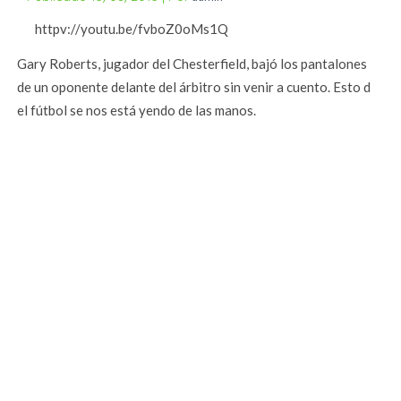
httpv://youtu.be/fvboZ0oMs1Q
Gary Roberts, jugador del Chesterfield, bajó los pantalones
de un oponente delante del árbitro sin venir a cuento. Esto d
el fútbol se nos está yendo de las manos.