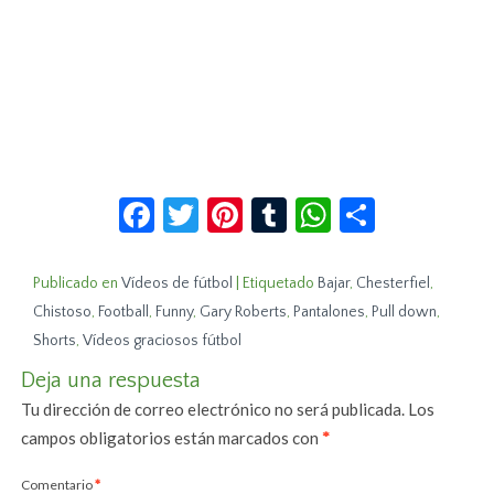
Facebook
Twitter
Pinterest
Tumblr
WhatsApp
Compar
Publicado en
Vídeos de fútbol
|
Etiquetado
Bajar
,
Chesterfiel
,
Chistoso
,
Football
,
Funny
,
Gary Roberts
,
Pantalones
,
Pull down
,
Shorts
,
Vídeos graciosos fútbol
Deja una respuesta
Tu dirección de correo electrónico no será publicada.
Los
campos obligatorios están marcados con
*
Comentario
*