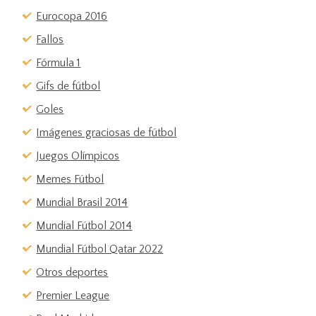
Eurocopa 2016
Fallos
Fórmula 1
Gifs de fútbol
Goles
Imágenes graciosas de fútbol
Juegos Olímpicos
Memes Fútbol
Mundial Brasil 2014
Mundial Fútbol 2014
Mundial Fútbol Qatar 2022
Otros deportes
Premier League