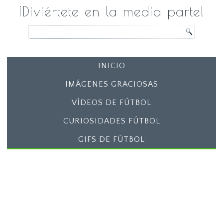
¡Diviértete en la media parte!
INICIO
IMÁGENES GRACIOSAS
VÍDEOS DE FÚTBOL
CURIOSIDADES FÚTBOL
GIFS DE FÚTBOL