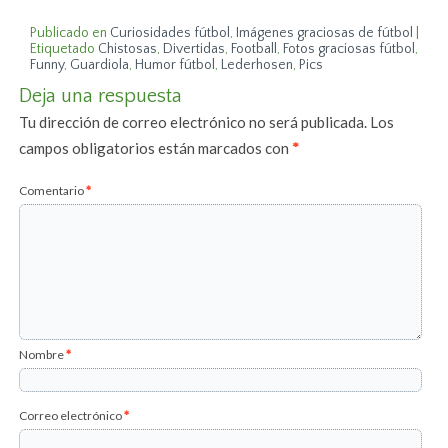
Publicado en
Curiosidades fútbol
,
Imágenes graciosas de fútbol
|
Etiquetado
Chistosas
,
Divertidas
,
Football
,
Fotos graciosas fútbol
,
Funny
,
Guardiola
,
Humor fútbol
,
Lederhosen
,
Pics
Deja una respuesta
Tu dirección de correo electrónico no será publicada.
Los
campos obligatorios están marcados con
*
Comentario
*
Nombre
*
Correo electrónico
*