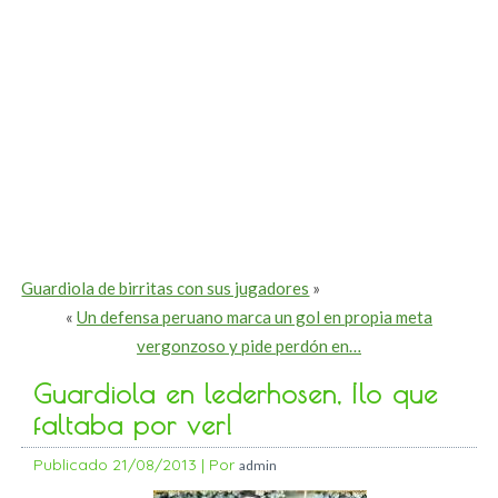
Guardiola de birritas con sus jugadores
»
«
Un defensa peruano marca un gol en propia meta
vergonzoso y pide perdón en…
Guardiola en lederhosen, ¡lo que
faltaba por ver!
Publicado
21/08/2013
|
Por
admin