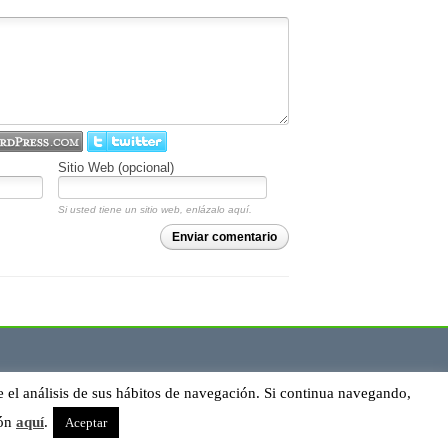
Sitio Web (opcional)
Si usted tiene un sitio web, enlázalo aquí.
Enviar comentario
e el análisis de sus hábitos de navegación. Si continua navegando,
ión
aquí
.
Aceptar