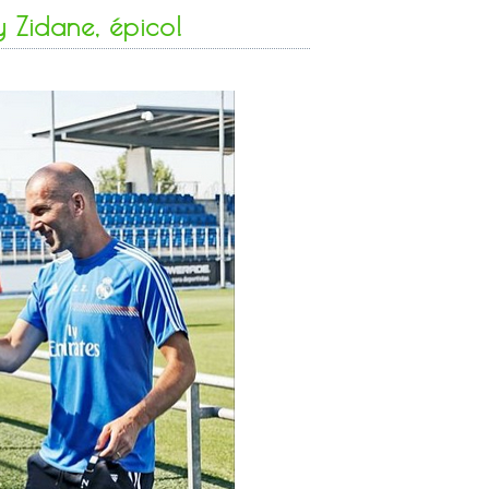
 Zidane, épico!