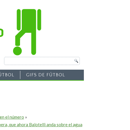
ÚTBOL
GIFS DE FÚTBOL
 en el número
»
pera, que ahora Balotelli anda sobre el agua