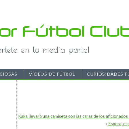
iértete en la media parte!
CIOSAS
VÍDEOS DE FÚTBOL
CURIOSIDADES F
Kaka llevará una camiseta con las caras de los aficionados
«
Espera, es