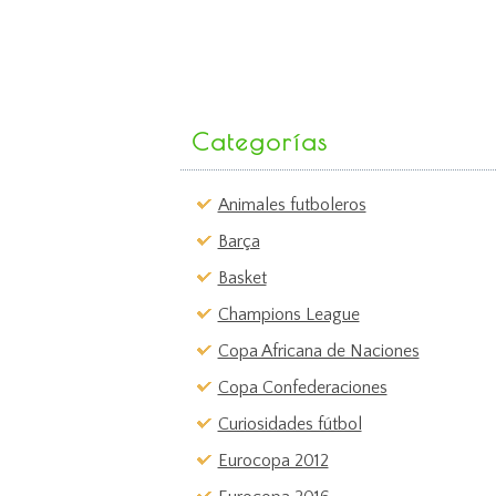
Categorías
Animales futboleros
Barça
Basket
Champions League
Copa Africana de Naciones
Copa Confederaciones
Curiosidades fútbol
Eurocopa 2012