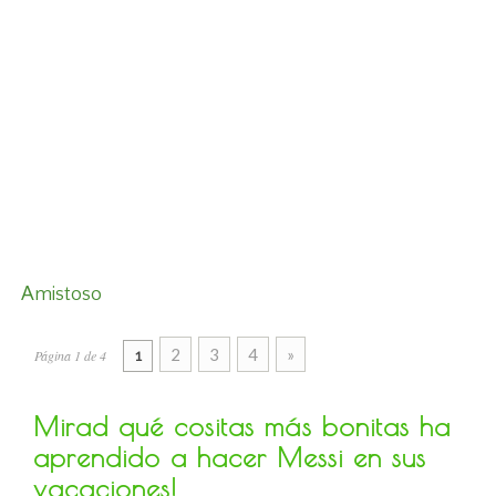
Amistoso
2
3
4
»
Página 1 de 4
1
Mirad qué cositas más bonitas ha
aprendido a hacer Messi en sus
vacaciones!