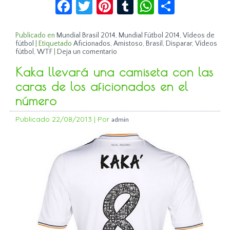
Facebook
Twitter
Pinterest
Tumblr
WhatsApp
Compar
Publicado en
Mundial Brasil 2014
,
Mundial Fútbol 2014
,
Vídeos de
fútbol
|
Etiquetado
Aficionados
,
Amistoso
,
Brasil
,
Disparar
,
Vídeos
fútbol
,
WTF
|
Deja un comentario
Kaka llevará una camiseta con las
caras de los aficionados en el
número
Publicado
22/08/2013
|
Por
admin