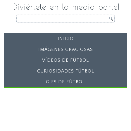
¡Diviértete en la media parte!
INICIO
IMÁGENES GRACIOSAS
VÍDEOS DE FÚTBOL
CURIOSIDADES FÚTBOL
GIFS DE FÚTBOL