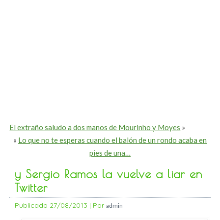
El extraño saludo a dos manos de Mourinho y Moyes
»
«
Lo que no te esperas cuando el balón de un rondo acaba en
pies de una…
y Sergio Ramos la vuelve a liar en
Twitter
Publicado
27/08/2013
|
Por
admin