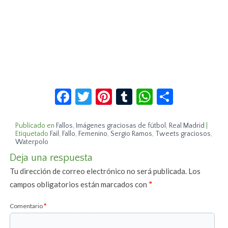
Facebook
Twitter
Pinterest
Tumblr
WhatsApp
Compar
Publicado en
Fallos
,
Imágenes graciosas de fútbol
,
Real Madrid
|
Etiquetado
Fail
,
Fallo
,
Femenino
,
Sergio Ramos
,
Tweets graciosos
,
Waterpolo
Deja una respuesta
Tu dirección de correo electrónico no será publicada.
Los
campos obligatorios están marcados con
*
Comentario
*