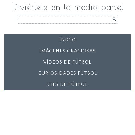
¡Diviértete en la media parte!
INICIO
IMÁGENES GRACIOSAS
VÍDEOS DE FÚTBOL
CURIOSIDADES FÚTBOL
GIFS DE FÚTBOL