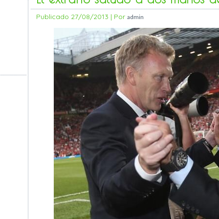
Publicado
27/08/2013
|
Por
admin