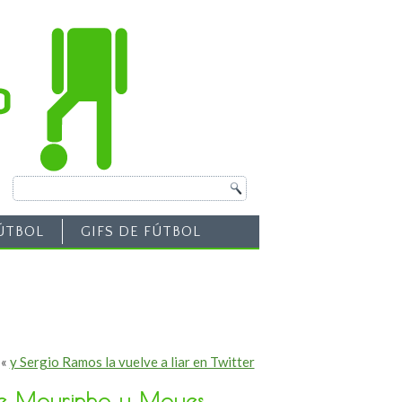
ÚTBOL
GIFS DE FÚTBOL
«
y Sergio Ramos la vuelve a liar en Twitter
de Mourinho y Moyes