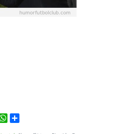
r
terest
Tumblr
WhatsApp
Compartir