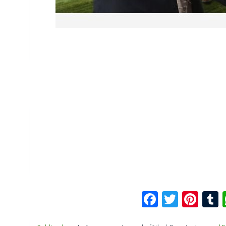
Facebook
Twitte
Pin