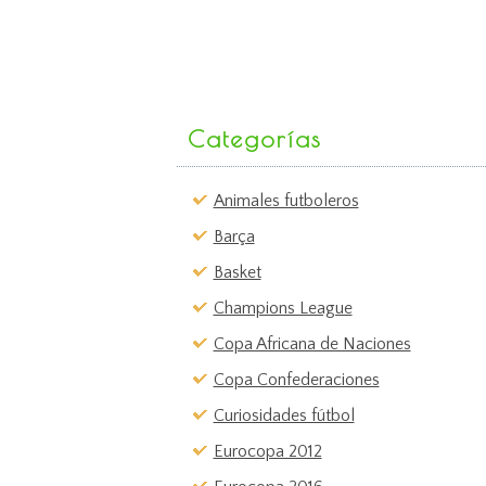
Categorías
Animales futboleros
Barça
Basket
Champions League
Copa Africana de Naciones
Copa Confederaciones
Curiosidades fútbol
Eurocopa 2012