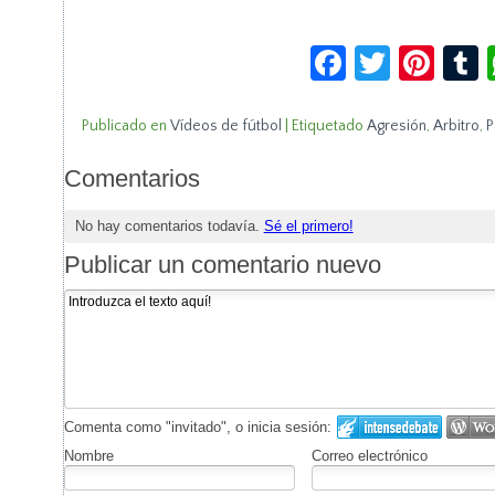
Facebook
Twitte
Pin
Publicado en
Vídeos de fútbol
|
Etiquetado
Agresión
,
Arbitro
,
P
Comentarios
No hay comentarios todavía.
Sé el primero!
Publicar un comentario nuevo
Comenta como "invitado", o inicia sesión:
Nombre
Correo electrónico