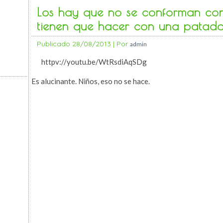
Los hay que no se conforman con 
tienen que hacer con una patad
Publicado
28/08/2013
|
Por
admin
httpv://youtu.be/WtRsdiAqSDg
Es alucinante. Niños, eso no se hace.