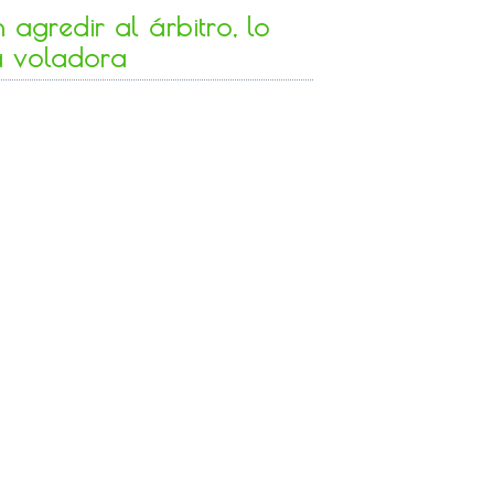
agredir al árbitro, lo
a voladora