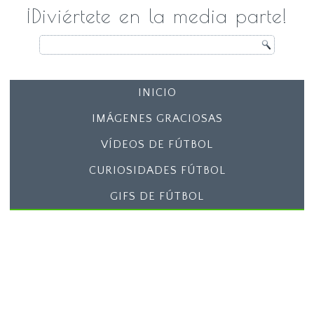
¡Diviértete en la media parte!
INICIO
IMÁGENES GRACIOSAS
VÍDEOS DE FÚTBOL
CURIOSIDADES FÚTBOL
GIFS DE FÚTBOL