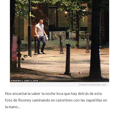
Nos encantaría saber la noche loca que hay detrás de esta
foto de Rooney caminando en calcetines con las zapatillas en
la mano…