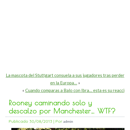
La mascota del Stuttgart consuela a sus jugadores tras perder
en la Europa…
»
«
Cuando comparas a Balo con Ibra… esta es su reacci
Rooney caminando solo y
descalzo por Manchester… WTF?
Publicado
30/08/2013
|
Por
admin