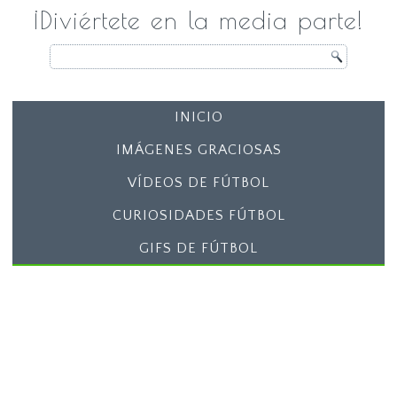
¡Diviértete en la media parte!
INICIO
IMÁGENES GRACIOSAS
VÍDEOS DE FÚTBOL
CURIOSIDADES FÚTBOL
GIFS DE FÚTBOL