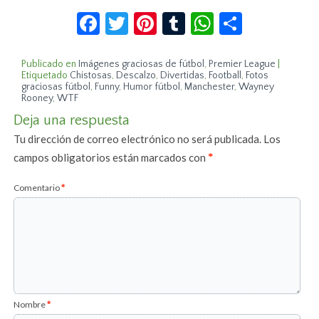
Facebook
Twitter
Pinterest
Tumblr
WhatsApp
Compar
Publicado en
Imágenes graciosas de fútbol
,
Premier League
|
Etiquetado
Chistosas
,
Descalzo
,
Divertidas
,
Football
,
Fotos
graciosas fútbol
,
Funny
,
Humor fútbol
,
Manchester
,
Wayney
Rooney
,
WTF
Deja una respuesta
Tu dirección de correo electrónico no será publicada.
Los
campos obligatorios están marcados con
*
Comentario
*
Nombre
*