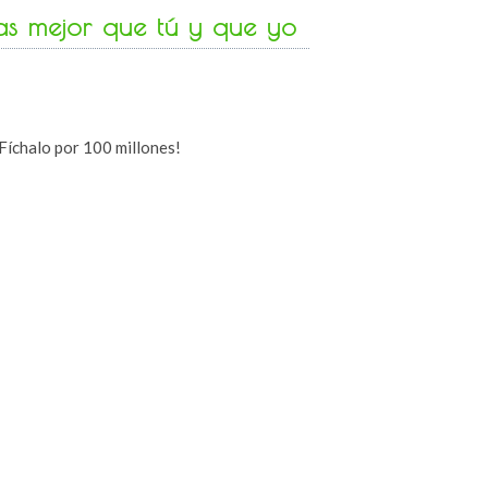
as mejor que tú y que yo
¡Fíchalo por 100 millones!