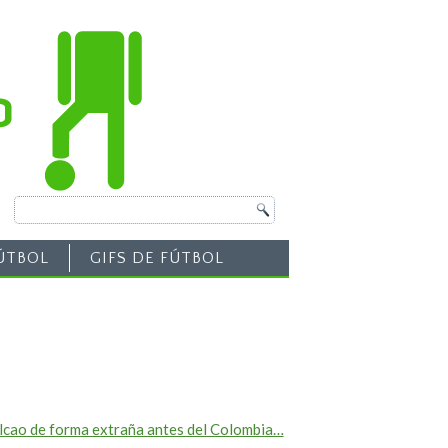
ÚTBOL
GIFS DE FÚTBOL
Falcao de forma extraña antes del Colombia…