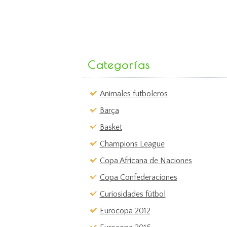
Categorías
Animales futboleros
Barça
Basket
Champions League
Copa Africana de Naciones
Copa Confederaciones
Curiosidades fútbol
Eurocopa 2012