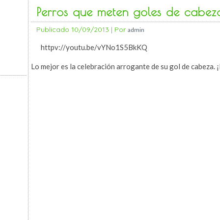
Perros que meten goles de cabez
Publicado
10/09/2013
|
Por
admin
httpv://youtu.be/vYNo1S5BkKQ
Lo mejor es la celebración arrogante de su gol de cabeza. 