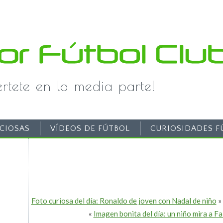
iértete en la media parte!
CIOSAS
VÍDEOS DE FÚTBOL
CURIOSIDADES F
Foto curiosa del día: Ronaldo de joven con Nadal de niño
»
«
Imagen bonita del día: un niño mira a 