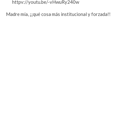
httpv://youtu.be/-vHwuRy240w
Madre mía, ¡¡qué cosa más institucional y forzada!!