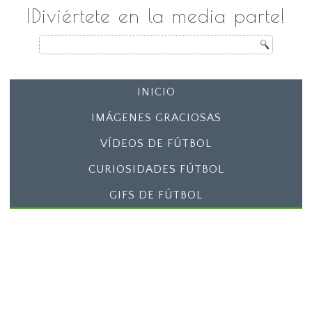
¡Diviértete en la media parte!
INICIO
IMÁGENES GRACIOSAS
VÍDEOS DE FÚTBOL
CURIOSIDADES FÚTBOL
GIFS DE FÚTBOL