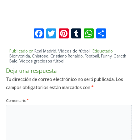
Facebook
Twitter
Pinterest
Tumblr
WhatsApp
Compar
Publicado en
Real Madrid
,
Vídeos de fútbol
|
Etiquetado
Bienvenida
,
Chistoso
,
Cristiano Ronaldo
,
Football
,
Funny
,
Gareth
Bale
,
Vídeos graciosos fútbol
Deja una respuesta
Tu dirección de correo electrónico no será publicada.
Los
campos obligatorios están marcados con
*
Comentario
*