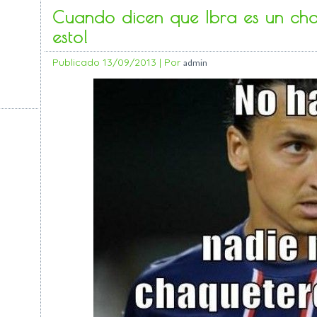
Cuando dicen que Ibra es un cha
esto!
Publicado
13/09/2013
|
Por
admin