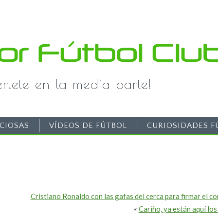
iértete en la media parte!
CIOSAS
VÍDEOS DE FÚTBOL
CURIOSIDADES F
Cristiano Ronaldo con las gafas del cerca para firmar el c
«
Cariño, ya están aquí l