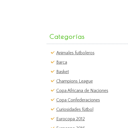
Categorías
Animales futboleros
Barça
Basket
Champions League
Copa Africana de Naciones
Copa Confederaciones
Curiosidades fútbol
Eurocopa 2012