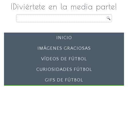
¡Diviértete en la media parte!
INICIO
IMÁGENES GRACIOSAS
VÍDEOS DE FÚTBOL
CURIOSIDADES FÚTBOL
GIFS DE FÚTBOL