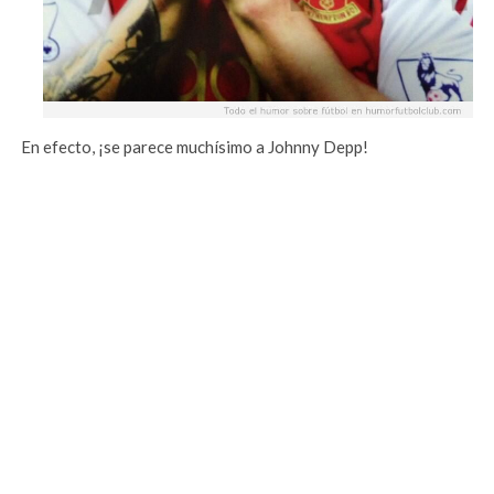
En efecto, ¡se parece muchísimo a Johnny Depp!