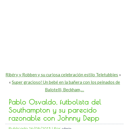
Ribéry y Robben y su curiosa celebración estilo Teletubbies
»
«
Super gracioso! Un bebé en la bañera con los peinados de
Balotelli, Beckham,…
Pablo Osvaldo, futbolista del
Southampton y su parecido
razonable con Johnny Depp
Publicado
16/09/2013
|
Por
admin