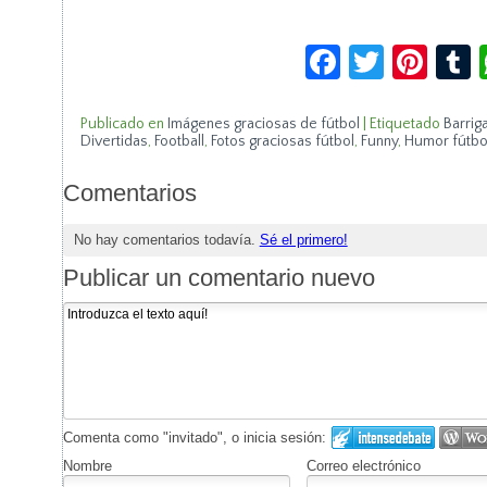
Facebook
Twitte
Pin
Publicado en
Imágenes graciosas de fútbol
|
Etiquetado
Barrig
Divertidas
,
Football
,
Fotos graciosas fútbol
,
Funny
,
Humor fútbo
Comentarios
No hay comentarios todavía.
Sé el primero!
Publicar un comentario nuevo
Comenta como "invitado", o inicia sesión:
Nombre
Correo electrónico