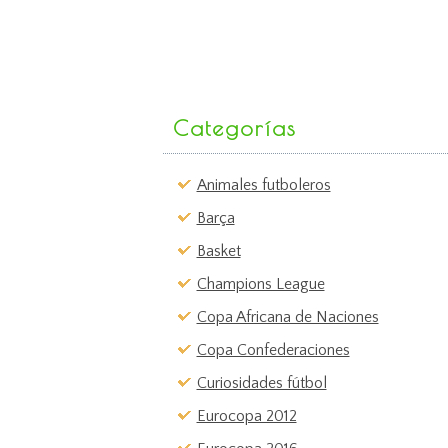
Categorías
Animales futboleros
Barça
Basket
Champions League
Copa Africana de Naciones
Copa Confederaciones
Curiosidades fútbol
Eurocopa 2012