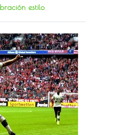
bración estilo