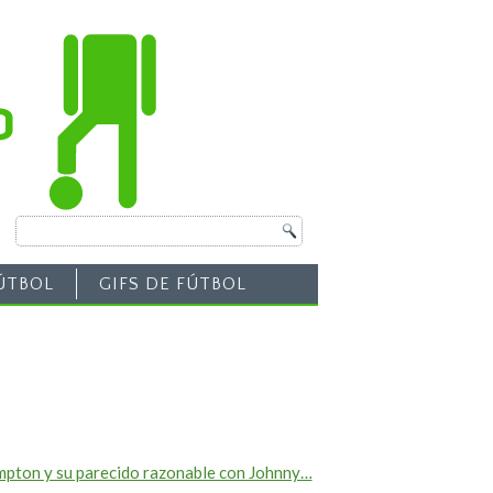
ÚTBOL
GIFS DE FÚTBOL
ampton y su parecido razonable con Johnny…