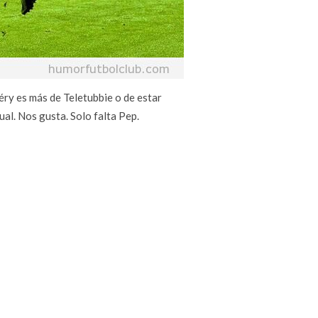
ry es más de Teletubbie o de estar
al. Nos gusta. Solo falta Pep.