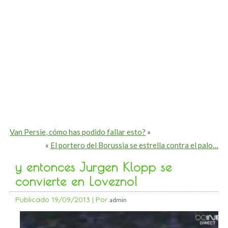
Van Persie, cómo has podido fallar esto?
»
«
El portero del Borussia se estrella contra el palo…
y entonces Jurgen Klopp se
convierte en Lovezno!
Publicado
19/09/2013
|
Por
admin