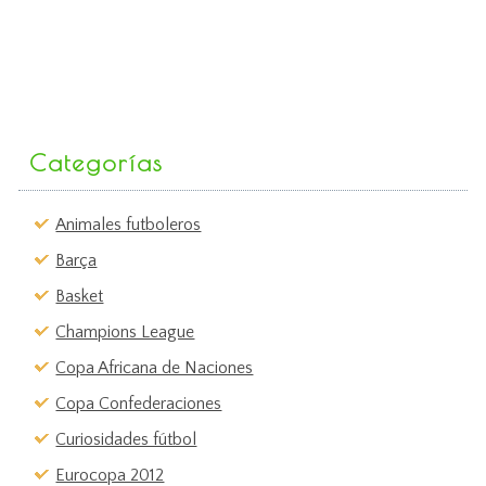
Categorías
Animales futboleros
Barça
Basket
Champions League
Copa Africana de Naciones
Copa Confederaciones
Curiosidades fútbol
Eurocopa 2012