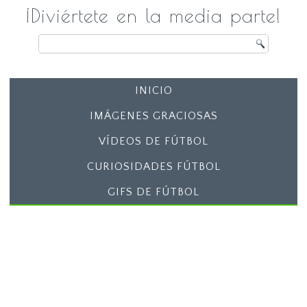
¡Diviértete en la media parte!
INICIO
IMÁGENES GRACIOSAS
VÍDEOS DE FÚTBOL
CURIOSIDADES FÚTBOL
GIFS DE FÚTBOL