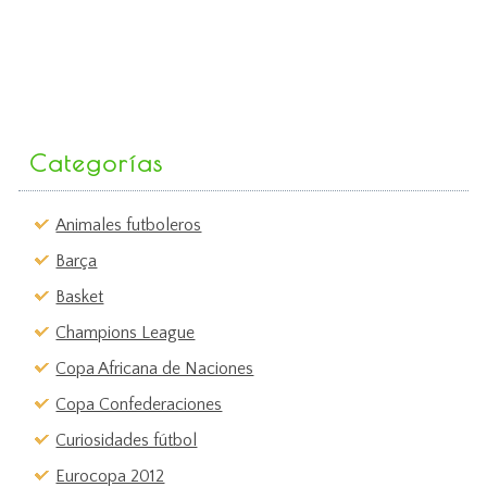
Categorías
Animales futboleros
Barça
Basket
Champions League
Copa Africana de Naciones
Copa Confederaciones
Curiosidades fútbol
Eurocopa 2012