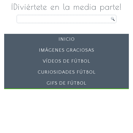
¡Diviértete en la media parte!
INICIO
IMÁGENES GRACIOSAS
VÍDEOS DE FÚTBOL
CURIOSIDADES FÚTBOL
GIFS DE FÚTBOL