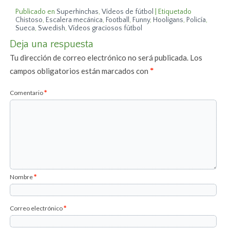
Publicado en
Superhinchas
,
Vídeos de fútbol
|
Etiquetado
Chistoso
,
Escalera mecánica
,
Football
,
Funny
,
Hooligans
,
Policía
,
Sueca
,
Swedish
,
Vídeos graciosos fútbol
Deja una respuesta
Tu dirección de correo electrónico no será publicada.
Los
campos obligatorios están marcados con
*
Comentario
*
Nombre
*
Correo electrónico
*