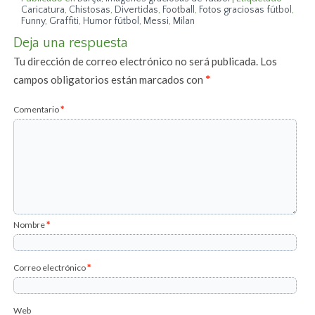
Caricatura
,
Chistosas
,
Divertidas
,
Football
,
Fotos graciosas fútbol
,
Funny
,
Graffiti
,
Humor fútbol
,
Messi
,
Milan
Deja una respuesta
Tu dirección de correo electrónico no será publicada.
Los
campos obligatorios están marcados con
*
Comentario
*
Nombre
*
Correo electrónico
*
Web