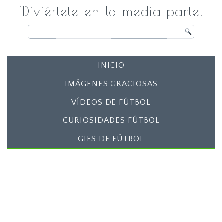
¡Diviértete en la media parte!
INICIO
IMÁGENES GRACIOSAS
VÍDEOS DE FÚTBOL
CURIOSIDADES FÚTBOL
GIFS DE FÚTBOL