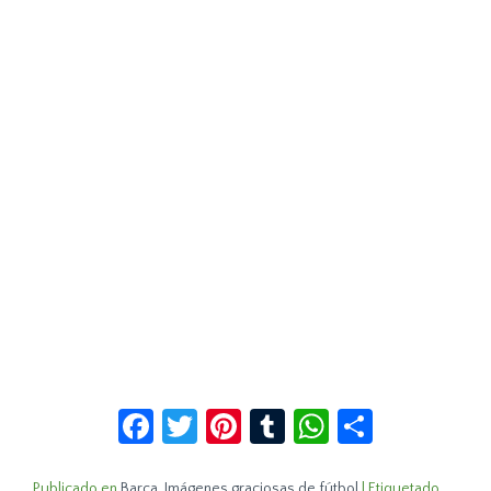
Facebook
Twitter
Pinterest
Tumblr
WhatsApp
Compar
Publicado en
Barça
,
Imágenes graciosas de fútbol
|
Etiquetado