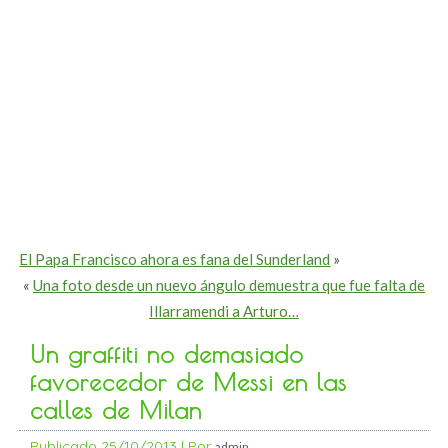
El Papa Francisco ahora es fana del Sunderland
»
«
Una foto desde un nuevo ángulo demuestra que fue falta de
Illarramendi a Arturo…
Un graffiti no demasiado
favorecedor de Messi en las
calles de Milan
Publicado
25/10/2013
|
Por
admin