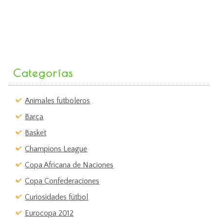
Categorías
Animales futboleros
Barça
Basket
Champions League
Copa Africana de Naciones
Copa Confederaciones
Curiosidades fútbol
Eurocopa 2012