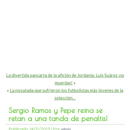
La divertida pancarta de la afición de Jordania: Luis Suárez, no
muerdas!
»
«
La novatada que sufrieron los futbolistas más jóvenes de la
selección…
Sergio Ramos y Pepe reina se
retan a una tanda de penaltis!
Publicado
14/11/2013
|
Por
admin