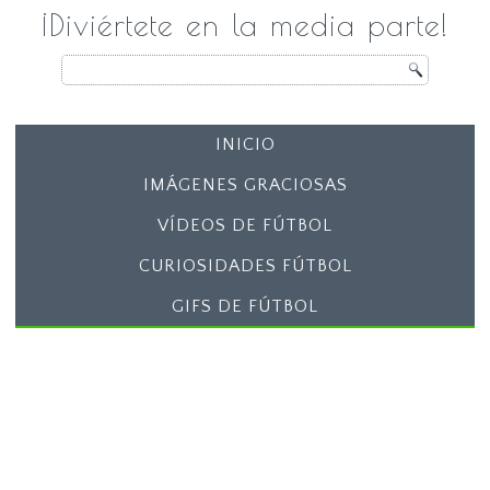
¡Diviértete en la media parte!
INICIO
IMÁGENES GRACIOSAS
VÍDEOS DE FÚTBOL
CURIOSIDADES FÚTBOL
GIFS DE FÚTBOL