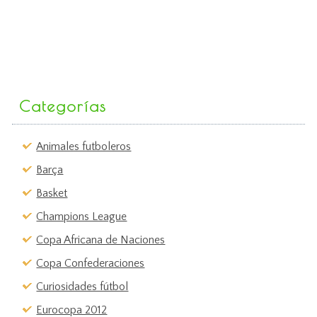
Categorías
Animales futboleros
Barça
Basket
Champions League
Copa Africana de Naciones
Copa Confederaciones
Curiosidades fútbol
Eurocopa 2012