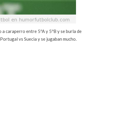
o a caraperro entre 5ºA y 5ºB y se burla de
 Portugal vs Suecia y se jugaban mucho.