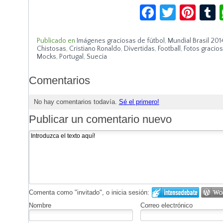
Facebook
Twitte
Pin
Publicado en
Imágenes graciosas de fútbol
,
Mundial Brasil 201
Chistosas
,
Cristiano Ronaldo
,
Divertidas
,
Football
,
Fotos gracios
Mocks
,
Portugal
,
Suecia
Comentarios
No hay comentarios todavía.
Sé el primero!
Publicar un comentario nuevo
Comenta como "invitado", o inicia sesión:
Nombre
Correo electrónico