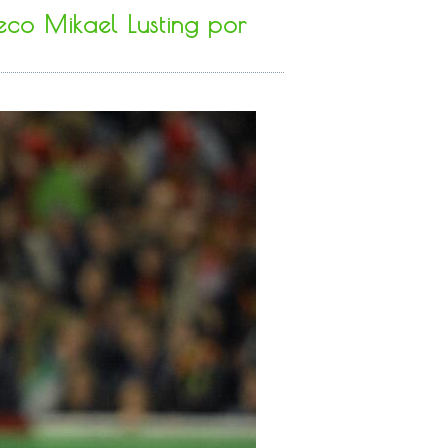
eco Mikael Lusting por