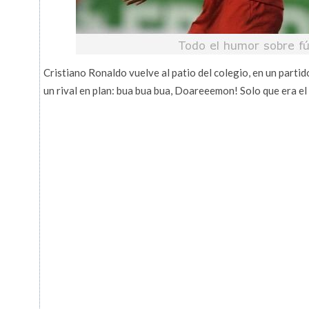
Cristiano Ronaldo vuelve al patio del colegio, en un partid
un rival en plan: bua bua bua, Doareeemon! Solo que era el