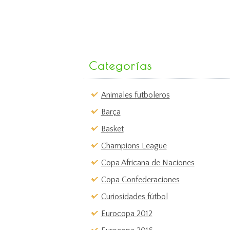
Categorías
Animales futboleros
Barça
Basket
Champions League
Copa Africana de Naciones
Copa Confederaciones
Curiosidades fútbol
Eurocopa 2012