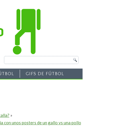
ÚTBOL
GIFS DE FÚTBOL
alla?
»
ia con unos posters de un gallo vs una pollo