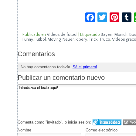
Facebook
Twitte
Pin
Publicado en
Vídeos de fútbol
|
Etiquetado
Bayern Munich
,
Bu
Funny
,
Fútbol
,
Moving
,
Neuer
,
Ribery
,
Trick
,
Truco
,
Vídeos graci
Comentarios
No hay comentarios todavía.
Sé el primero!
Publicar un comentario nuevo
Comenta como "invitado", o inicia sesión:
Nombre
Correo electrónico