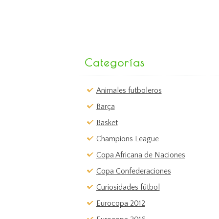
Categorías
Animales futboleros
Barça
Basket
Champions League
Copa Africana de Naciones
Copa Confederaciones
Curiosidades fútbol
Eurocopa 2012