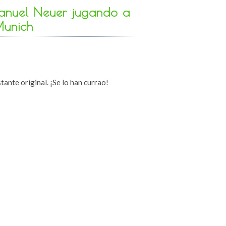
Manuel Neuer jugando a
Munich
tante original. ¡Se lo han currao!