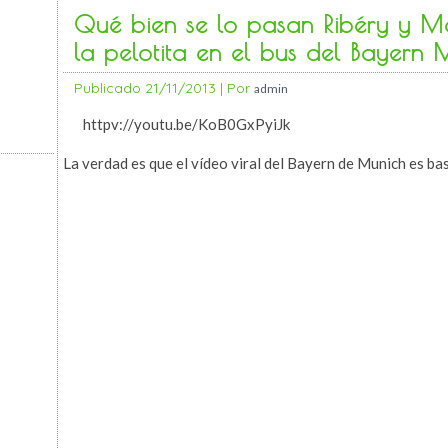
Qué bien se lo pasan Ribéry y 
la pelotita en el bus del Bayern 
Publicado
21/11/2013
|
Por
admin
httpv://youtu.be/KoB0GxPyiJk
La verdad es que el vídeo viral del Bayern de Munich es bas