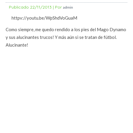
Publicado
22/11/2013
|
Por
admin
httpv://youtu.be/WpShdVoGuaM
Como siempre, me quedo rendido a los pies del Mago Dynamo
y sus alucinantes trucos! Y más aún si se tratan de fútbol.
Alucinante!