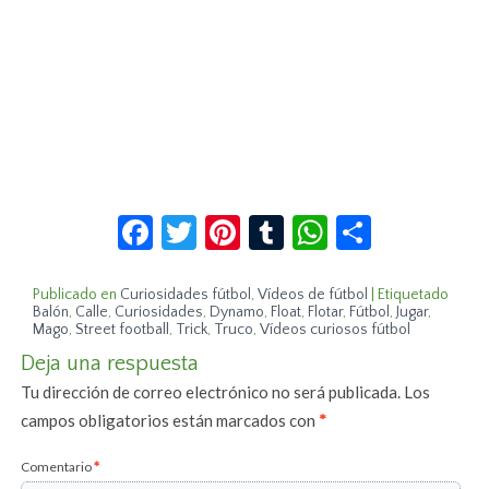
Facebook
Twitter
Pinterest
Tumblr
WhatsApp
Compar
Publicado en
Curiosidades fútbol
,
Vídeos de fútbol
|
Etiquetado
Balón
,
Calle
,
Curiosidades
,
Dynamo
,
Float
,
Flotar
,
Fútbol
,
Jugar
,
Mago
,
Street football
,
Trick
,
Truco
,
Vídeos curiosos fútbol
Deja una respuesta
Tu dirección de correo electrónico no será publicada.
Los
campos obligatorios están marcados con
*
Comentario
*