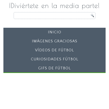
¡Diviértete en la media parte!
INICIO
IMÁGENES GRACIOSAS
VÍDEOS DE FÚTBOL
CURIOSIDADES FÚTBOL
GIFS DE FÚTBOL