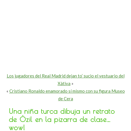
Los jugadores del Real Madrid dejan to’ sucio el vestuario del
Xàtiva
»
«
Cristiano Ronaldo enamorado sí mismo con su figura Museo
de Cera
Una niña turca dibuja un retrato
de Özil en la pizarra de clase…
wow!