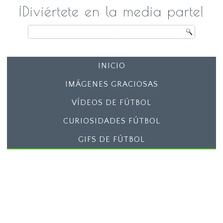
¡Diviértete en la media parte!
INICIO
IMÁGENES GRACIOSAS
VÍDEOS DE FÚTBOL
CURIOSIDADES FÚTBOL
GIFS DE FÚTBOL