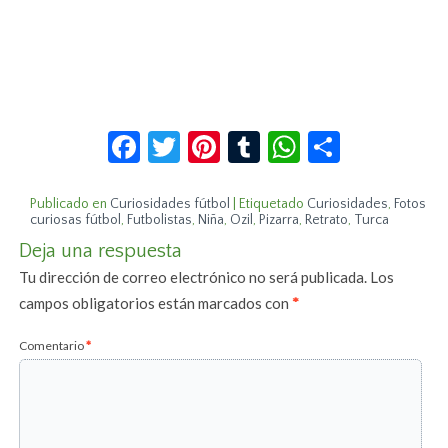
Facebook
Twitter
Pinterest
Tumblr
WhatsApp
Compar
Publicado en
Curiosidades fútbol
|
Etiquetado
Curiosidades
,
Fotos
curiosas fútbol
,
Futbolistas
,
Niña
,
Ozil
,
Pizarra
,
Retrato
,
Turca
Deja una respuesta
Tu dirección de correo electrónico no será publicada.
Los
campos obligatorios están marcados con
*
Comentario
*