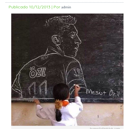
Publicado
10/12/2013
|
Por
admin