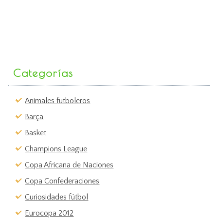
Categorías
Animales futboleros
Barça
Basket
Champions League
Copa Africana de Naciones
Copa Confederaciones
Curiosidades fútbol
Eurocopa 2012