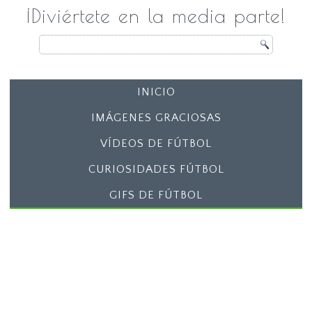
¡Diviértete en la media parte!
INICIO
IMÁGENES GRACIOSAS
VÍDEOS DE FÚTBOL
CURIOSIDADES FÚTBOL
GIFS DE FÚTBOL