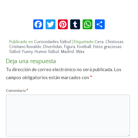
Facebook
Twitter
Pinterest
Tumblr
WhatsApp
Compar
Publicado en
Curiosidades fútbol
|
Etiquetado
Cera
,
Chistosas
,
Cristiano Ronaldo
,
Divertidas
,
Figura
,
Football
,
Fotos graciosas
fútbol
,
Funny
,
Humor fútbol
,
Madrid
,
Wax
Deja una respuesta
Tu dirección de correo electrónico no será publicada.
Los
campos obligatorios están marcados con
*
Comentario
*