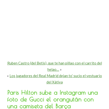
Ruben Castro (del Betis), que te han pillao con el carrito del
helao…
»
«
Los jugadores del Real Madrid dejan to’ sucio el vestuario
del Xàtiva
Paris Hilton sube a Instagram una
foto de Gucci el orangután con
una camiseta del Barça