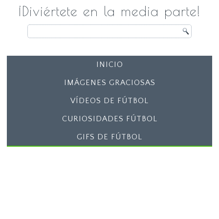
¡Diviértete en la media parte!
INICIO
IMÁGENES GRACIOSAS
VÍDEOS DE FÚTBOL
CURIOSIDADES FÚTBOL
GIFS DE FÚTBOL