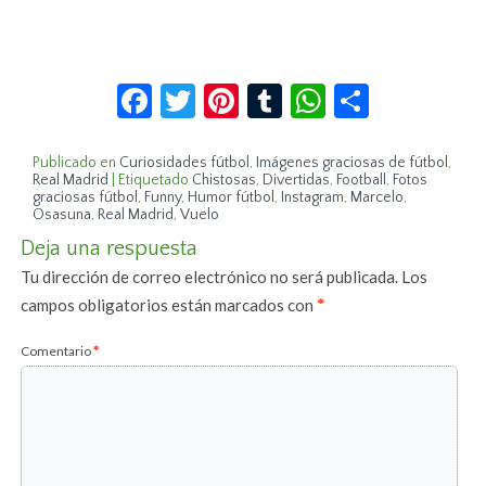
Facebook
Twitter
Pinterest
Tumblr
WhatsApp
Compar
Publicado en
Curiosidades fútbol
,
Imágenes graciosas de fútbol
,
Real Madrid
|
Etiquetado
Chistosas
,
Divertidas
,
Football
,
Fotos
graciosas fútbol
,
Funny
,
Humor fútbol
,
Instagram
,
Marcelo
,
Osasuna
,
Real Madrid
,
Vuelo
Deja una respuesta
Tu dirección de correo electrónico no será publicada.
Los
campos obligatorios están marcados con
*
Comentario
*