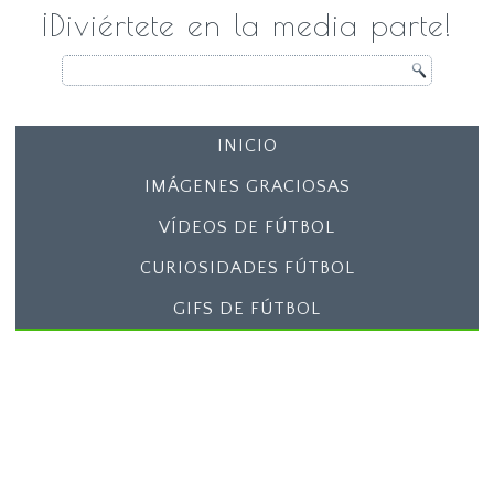
¡Diviértete en la media parte!
INICIO
IMÁGENES GRACIOSAS
VÍDEOS DE FÚTBOL
CURIOSIDADES FÚTBOL
GIFS DE FÚTBOL