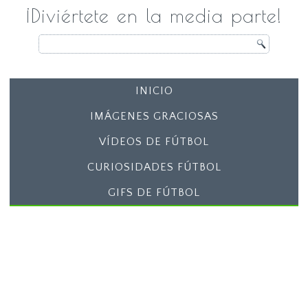
¡Diviértete en la media parte!
INICIO
IMÁGENES GRACIOSAS
VÍDEOS DE FÚTBOL
CURIOSIDADES FÚTBOL
GIFS DE FÚTBOL