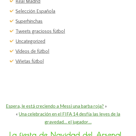
Real Madrid
Selección Española
Superhinchas
Tweets graciosos fútbol
Uncategorized
Vídeos de fútbol
Viñetas fútbol
Espera, le está creciendo a Messi una barba roja?
»
«
Una celebración en el FIFA 14 desfía las leyes de la
gravedad… el jugador…
La fiesta de Navidad del Arsenal