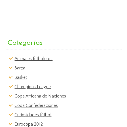
Categorías
Animales futboleros
Barça
Basket
Champions League
Copa Africana de Naciones
Copa Confederaciones
Curiosidades fútbol
Eurocopa 2012