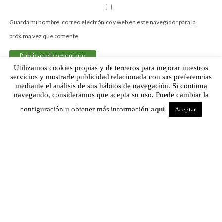
Guarda mi nombre, correo electrónico y web en este navegador para la
próxima vez que comente.
Utilizamos cookies propias y de terceros para mejorar nuestros
servicios y mostrarle publicidad relacionada con sus preferencias
mediante el análisis de sus hábitos de navegación. Si continua
Sobre Humor Fútbol Club | Aviso legal |
Contacto
navegando, consideramos que acepta su uso. Puede cambiar la
configuración u obtener más información
aquí
.
Aceptar
Humor Fútbol Club © 2015. Todos los derechos reservados