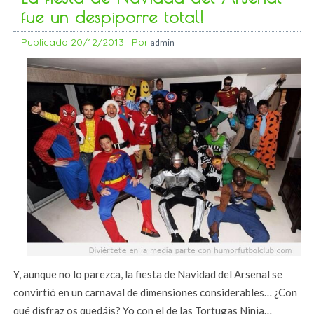
fue un despiporre total!
Publicado
20/12/2013
|
Por
admin
Y, aunque no lo parezca, la fiesta de Navidad del Arsenal se
convirtió en un carnaval de dimensiones considerables… ¿Con
qué disfraz os quedáis? Yo con el de las Tortugas Ninja…