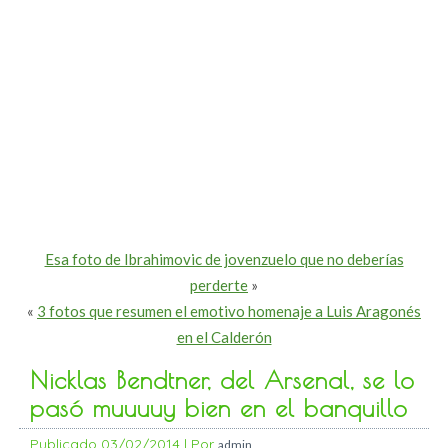
Esa foto de Ibrahimovic de jovenzuelo que no deberías
perderte
»
«
3 fotos que resumen el emotivo homenaje a Luis Aragonés
en el Calderón
Nicklas Bendtner, del Arsenal, se lo
pasó muuuuy bien en el banquillo
Publicado
03/02/2014
|
Por
admin