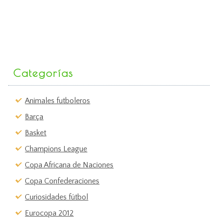
Categorías
Animales futboleros
Barça
Basket
Champions League
Copa Africana de Naciones
Copa Confederaciones
Curiosidades fútbol
Eurocopa 2012