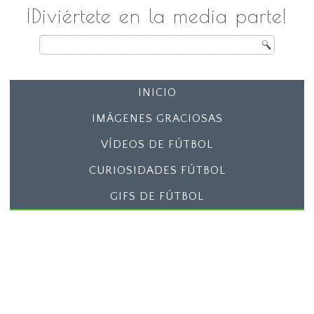
¡Diviértete en la media parte!
INICIO
IMÁGENES GRACIOSAS
VÍDEOS DE FÚTBOL
CURIOSIDADES FÚTBOL
GIFS DE FÚTBOL