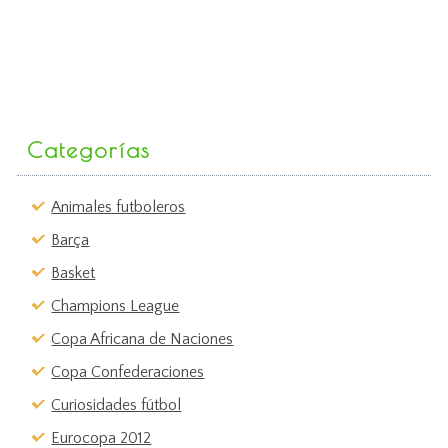
Categorías
Animales futboleros
Barça
Basket
Champions League
Copa Africana de Naciones
Copa Confederaciones
Curiosidades fútbol
Eurocopa 2012