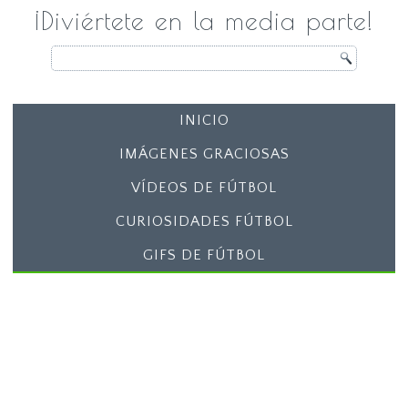
¡Diviértete en la media parte!
INICIO
IMÁGENES GRACIOSAS
VÍDEOS DE FÚTBOL
CURIOSIDADES FÚTBOL
GIFS DE FÚTBOL