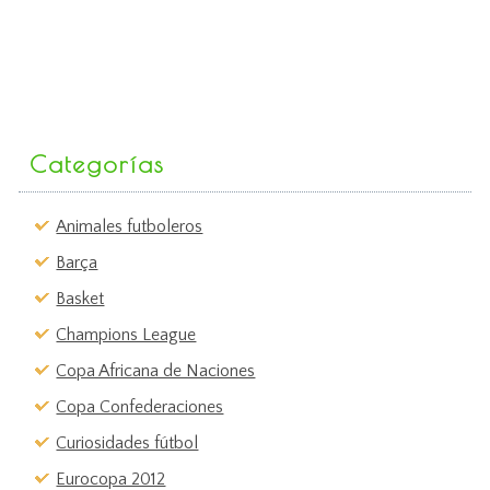
Categorías
Animales futboleros
Barça
Basket
Champions League
Copa Africana de Naciones
Copa Confederaciones
Curiosidades fútbol
Eurocopa 2012