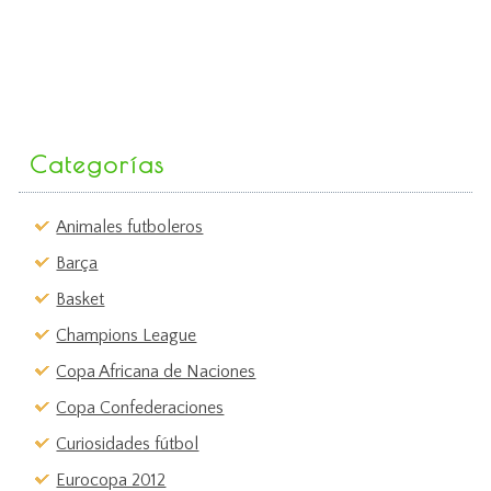
Categorías
Animales futboleros
Barça
Basket
Champions League
Copa Africana de Naciones
Copa Confederaciones
Curiosidades fútbol
Eurocopa 2012