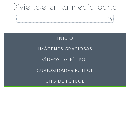
¡Diviértete en la media parte!
INICIO
IMÁGENES GRACIOSAS
VÍDEOS DE FÚTBOL
CURIOSIDADES FÚTBOL
GIFS DE FÚTBOL