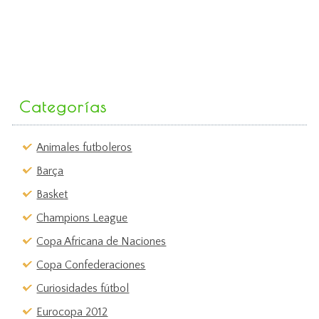
Categorías
Animales futboleros
Barça
Basket
Champions League
Copa Africana de Naciones
Copa Confederaciones
Curiosidades fútbol
Eurocopa 2012