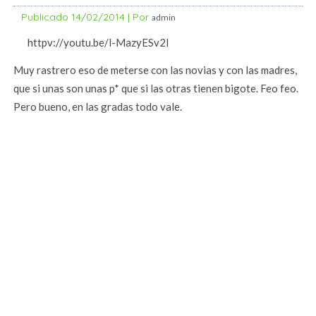
Publicado
14/02/2014
|
Por
admin
httpv://youtu.be/l-MazyESv2I
Muy rastrero eso de meterse con las novias y con las madres,
que si unas son unas p* que si las otras tienen bigote. Feo feo.
Pero bueno, en las gradas todo vale.