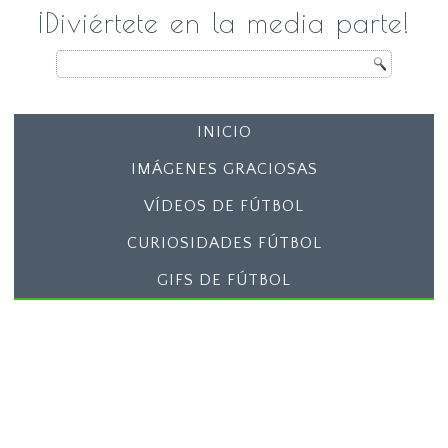
¡Diviértete en la media parte!
INICIO
IMÁGENES GRACIOSAS
VÍDEOS DE FÚTBOL
CURIOSIDADES FÚTBOL
GIFS DE FÚTBOL