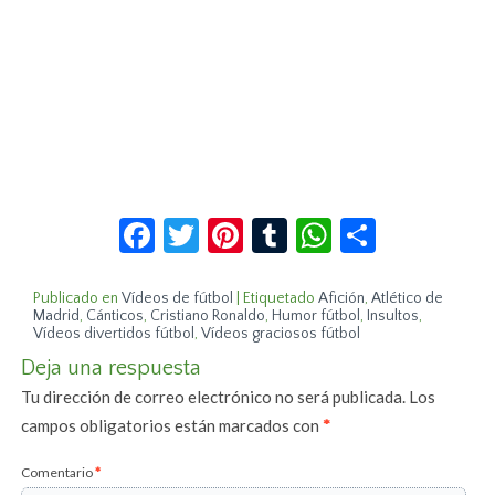
Facebook
Twitter
Pinterest
Tumblr
WhatsApp
Compar
Publicado en
Vídeos de fútbol
|
Etiquetado
Afición
,
Atlético de
Madrid
,
Cánticos
,
Cristiano Ronaldo
,
Humor fútbol
,
Insultos
,
Vídeos divertidos fútbol
,
Vídeos graciosos fútbol
Deja una respuesta
Tu dirección de correo electrónico no será publicada.
Los
campos obligatorios están marcados con
*
Comentario
*