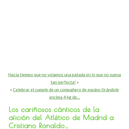
Hacía tiempo que no veíamos una patada en lo que no suena
tan perfecta!
»
«
Celebrar el cumple de un compañero de equipo tirándole
encima 4 kg de…
Los cariñosos cánticos de la
afición del Atlético de Madrid a
Cristiano Ronaldo…