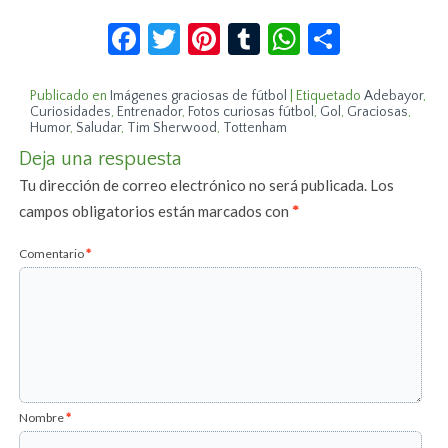
Facebook
Twitter
Pinterest
Tumblr
WhatsApp
Compar
Publicado en
Imágenes graciosas de fútbol
|
Etiquetado
Adebayor
,
Curiosidades
,
Entrenador
,
Fotos curiosas fútbol
,
Gol
,
Graciosas
,
Humor
,
Saludar
,
Tim Sherwood
,
Tottenham
Deja una respuesta
Tu dirección de correo electrónico no será publicada.
Los
campos obligatorios están marcados con
*
Comentario
*
Nombre
*