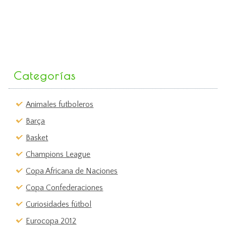
Categorías
Animales futboleros
Barça
Basket
Champions League
Copa Africana de Naciones
Copa Confederaciones
Curiosidades fútbol
Eurocopa 2012