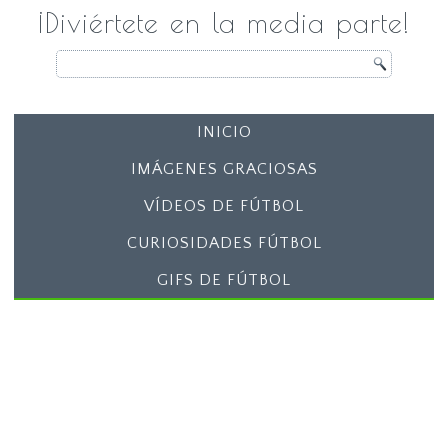
¡Diviértete en la media parte!
INICIO
IMÁGENES GRACIOSAS
VÍDEOS DE FÚTBOL
CURIOSIDADES FÚTBOL
GIFS DE FÚTBOL