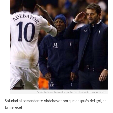
Saludad al comandante Abdebayor porque después del gol, se
lo merece!