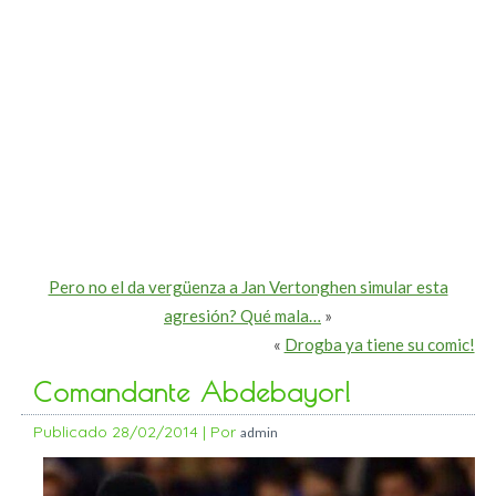
Pero no el da vergüenza a Jan Vertonghen simular esta
agresión? Qué mala…
»
«
Drogba ya tiene su comic!
Comandante Abdebayor!
Publicado
28/02/2014
|
Por
admin