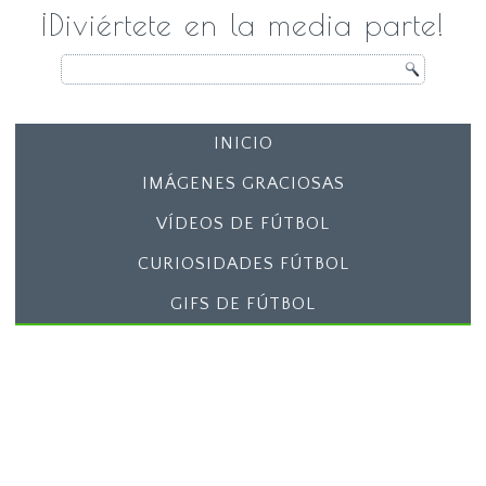
¡Diviértete en la media parte!
INICIO
IMÁGENES GRACIOSAS
VÍDEOS DE FÚTBOL
CURIOSIDADES FÚTBOL
GIFS DE FÚTBOL