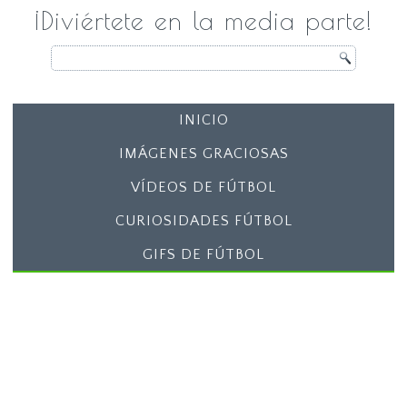
¡Diviértete en la media parte!
INICIO
IMÁGENES GRACIOSAS
VÍDEOS DE FÚTBOL
CURIOSIDADES FÚTBOL
GIFS DE FÚTBOL