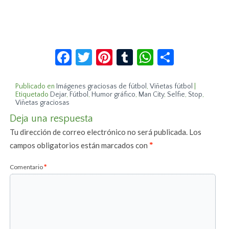
Facebook
Twitter
Pinterest
Tumblr
WhatsApp
Compar
Publicado en
Imágenes graciosas de fútbol
,
Viñetas fútbol
|
Etiquetado
Dejar
,
Fútbol
,
Humor gráfico
,
Man City
,
Selfie
,
Stop
,
Viñetas graciosas
Deja una respuesta
Tu dirección de correo electrónico no será publicada.
Los
campos obligatorios están marcados con
*
Comentario
*